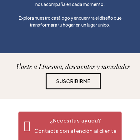
nos acompaña en cada momento.
Explora nuestro catálogo y encuentra el diseño que
transformará tu hogar en un lugar único.
Únete a Lluesma, descuentos y novedades
SUSCRIBIRME
¿Necesitas ayuda?
Contacta con atención al cliente