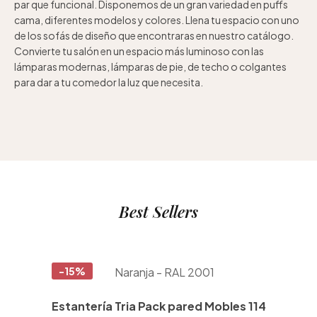
par que funcional. Disponemos de un gran variedad en puffs
cama, diferentes modelos y colores. Llena tu espacio con uno
de los sofás de diseño que encontraras en nuestro catálogo.
Convierte tu salón en un espacio más luminoso con las
lámparas modernas, lámparas de pie, de techo o colgantes
para dar a tu comedor la luz que necesita.
Best Sellers
-15%
Estantería Tria Pack pared Mobles 114