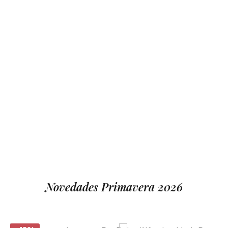
KENDO
10% Off
Novedades Primavera 2026