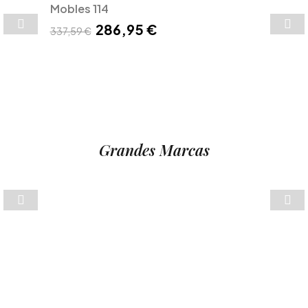
Mobles 114
286,95 €
337,59 €
Grandes Marcas
BD BARCELONA
15% Off